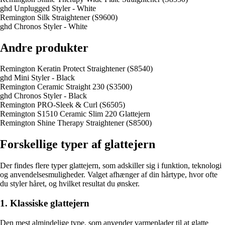
ghd Unplugged Styler - White
Remington Silk Straightener (S9600)
ghd Chronos Styler - White
Andre produkter
Remington Keratin Protect Straightener (S8540)
ghd Mini Styler - Black
Remington Ceramic Straight 230 (S3500)
ghd Chronos Styler - Black
Remington PRO-Sleek & Curl (S6505)
Remington S1510 Ceramic Slim 220 Glattejern
Remington Shine Therapy Straightener (S8500)
Forskellige typer af glattejern
Der findes flere typer glattejern, som adskiller sig i funktion, teknologi
og anvendelsesmuligheder. Valget afhænger af din hårtype, hvor ofte
du styler håret, og hvilket resultat du ønsker.
1. Klassiske glattejern
Den mest almindelige type, som anvender varmeplader til at glatte