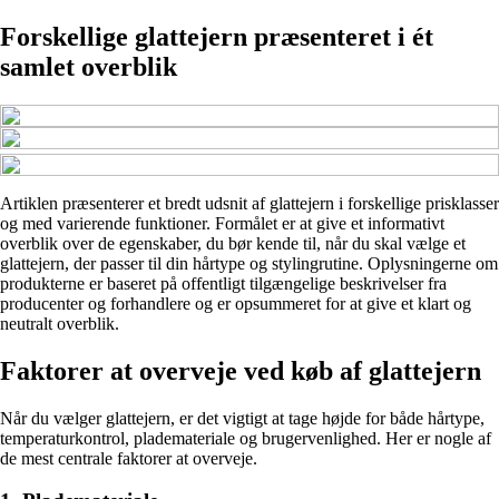
Forskellige glattejern præsenteret i ét
samlet overblik
Artiklen præsenterer et bredt udsnit af glattejern i forskellige prisklasser
og med varierende funktioner. Formålet er at give et informativt
overblik over de egenskaber, du bør kende til, når du skal vælge et
glattejern, der passer til din hårtype og stylingrutine. Oplysningerne om
produkterne er baseret på offentligt tilgængelige beskrivelser fra
producenter og forhandlere og er opsummeret for at give et klart og
neutralt overblik.
Faktorer at overveje ved køb af glattejern
Når du vælger glattejern, er det vigtigt at tage højde for både hårtype,
temperaturkontrol, plademateriale og brugervenlighed. Her er nogle af
de mest centrale faktorer at overveje.