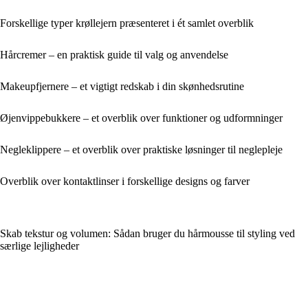
Forskellige typer krøllejern præsenteret i ét samlet overblik
Hårcremer – en praktisk guide til valg og anvendelse
Makeupfjernere – et vigtigt redskab i din skønhedsrutine
Øjenvippebukkere – et overblik over funktioner og udformninger
Negleklippere – et overblik over praktiske løsninger til neglepleje
Overblik over kontaktlinser i forskellige designs og farver
Skab tekstur og volumen: Sådan bruger du hårmousse til styling ved
særlige lejligheder