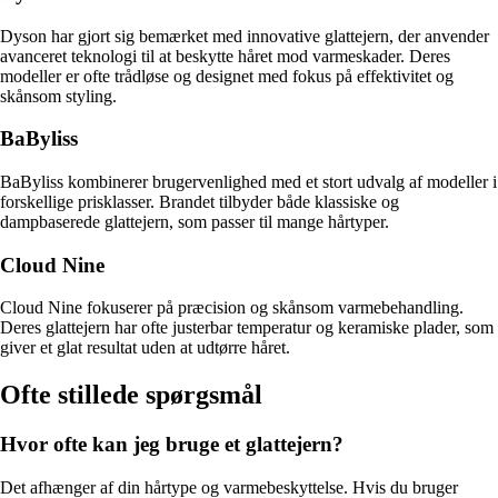
Dyson har gjort sig bemærket med innovative glattejern, der anvender
avanceret teknologi til at beskytte håret mod varmeskader. Deres
modeller er ofte trådløse og designet med fokus på effektivitet og
skånsom styling.
BaByliss
BaByliss kombinerer brugervenlighed med et stort udvalg af modeller i
forskellige prisklasser. Brandet tilbyder både klassiske og
dampbaserede glattejern, som passer til mange hårtyper.
Cloud Nine
Cloud Nine fokuserer på præcision og skånsom varmebehandling.
Deres glattejern har ofte justerbar temperatur og keramiske plader, som
giver et glat resultat uden at udtørre håret.
Ofte stillede spørgsmål
Hvor ofte kan jeg bruge et glattejern?
Det afhænger af din hårtype og varmebeskyttelse. Hvis du bruger