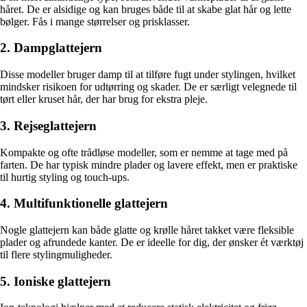
håret. De er alsidige og kan bruges både til at skabe glat hår og lette
bølger. Fås i mange størrelser og prisklasser.
2. Dampglattejern
Disse modeller bruger damp til at tilføre fugt under stylingen, hvilket
mindsker risikoen for udtørring og skader. De er særligt velegnede til
tørt eller kruset hår, der har brug for ekstra pleje.
3. Rejseglattejern
Kompakte og ofte trådløse modeller, som er nemme at tage med på
farten. De har typisk mindre plader og lavere effekt, men er praktiske
til hurtig styling og touch-ups.
4. Multifunktionelle glattejern
Nogle glattejern kan både glatte og krølle håret takket være fleksible
plader og afrundede kanter. De er ideelle for dig, der ønsker ét værktøj
til flere stylingmuligheder.
5. Ioniske glattejern