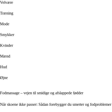
Velvære
Træning
Mode
Smykker
Kvinder
Mænd
Hud
Øjne
Fodmassage – vejen til smidige og afslappede fødder
Når skoene ikke passer: Sådan forebygger du smerter og fodproblemer