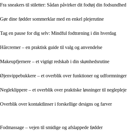
Fra sneakers til stiletter: Sådan påvirker dit fodtøj din fodsundhed
Gør dine fødder sommerklar med en enkel plejerutine
Tag en pause for dig selv: Mindful fodtræning i din hverdag
Hårcremer – en praktisk guide til valg og anvendelse
Makeupfjernere – et vigtigt redskab i din skønhedsrutine
Øjenvippebukkere – et overblik over funktioner og udformninger
Negleklippere – et overblik over praktiske løsninger til neglepleje
Overblik over kontaktlinser i forskellige designs og farver
Fodmassage – vejen til smidige og afslappede fødder