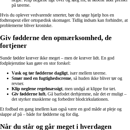
på tæerne.
Hvis du oplever vedvarende smerter, bør du søge hjælp hos en
fodterapeut eller ortopædisk skomager. Tidlig indsats kan forhindre, at
problemerne bliver kroniske.
Giv fødderne den opmærksomhed, de
fortjener
Sunde fødder kræver ikke meget – men de kræver lidt. En god
fodplejerutine kan gøre en stor forskel:
Vask og tør fødderne dagligt
, især mellem tæerne.
Smør med en fugtighedscreme
, så huden ikke bliver tør og
revner.
Klip neglene regelmæssigt
, men undgå at klippe for tæt.
Giv fødderne luft.
Gå barfodet derhjemme, når det er muligt –
det styrker musklerne og forbedrer blodcirkulationen.
Et fodbad en gang imellem kan også være en god måde at pleje og
slappe af på – både for fødderne og for dig.
Når du står og går meget i hverdagen