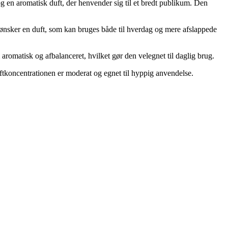
g en aromatisk duft, der henvender sig til et bredt publikum. Den
 ønsker en duft, som kan bruges både til hverdag og mere afslappede
romatisk og afbalanceret, hvilket gør den velegnet til daglig brug.
 duftkoncentrationen er moderat og egnet til hyppig anvendelse.