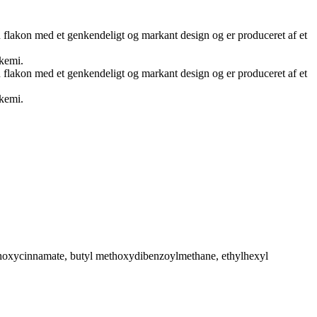
en flakon med et genkendeligt og markant design og er produceret af et
 kemi.
en flakon med et genkendeligt og markant design og er produceret af et
 kemi.
methoxycinnamate, butyl methoxydibenzoylmethane, ethylhexyl