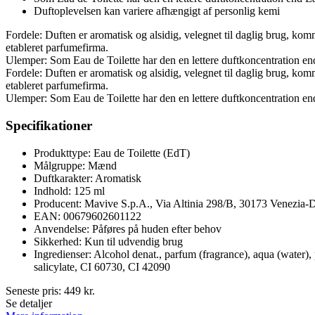
Duftoplevelsen kan variere afhængigt af personlig kemi
Fordele: Duften er aromatisk og alsidig, velegnet til daglig brug, kom
etableret parfumefirma.
Ulemper: Som Eau de Toilette har den en lettere duftkoncentration en
Fordele: Duften er aromatisk og alsidig, velegnet til daglig brug, kom
etableret parfumefirma.
Ulemper: Som Eau de Toilette har den en lettere duftkoncentration en
Specifikationer
Produkttype: Eau de Toilette (EdT)
Målgruppe: Mænd
Duftkarakter: Aromatisk
Indhold: 125 ml
Producent: Mavive S.p.A., Via Altinia 298/B, 30173 Venezia-De
EAN: 00679602601122
Anvendelse: Påføres på huden efter behov
Sikkerhed: Kun til udvendig brug
Ingredienser: Alcohol denat., parfum (fragrance), aqua (water
salicylate, CI 60730, CI 42090
Seneste pris:
449
kr.
Se detaljer