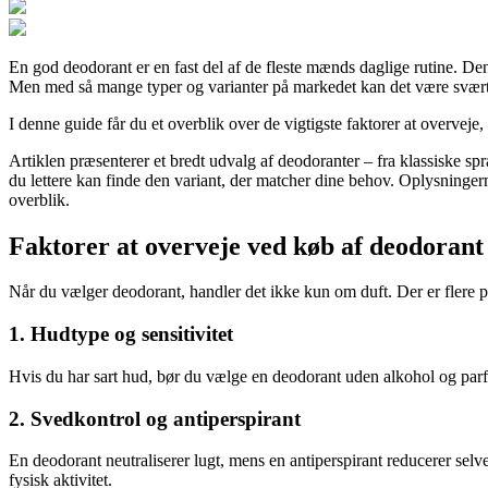
En god deodorant er en fast del af de fleste mænds daglige rutine. Den 
Men med så mange typer og varianter på markedet kan det være svært at
I denne guide får du et overblik over de vigtigste faktorer at overveje
Artiklen præsenterer et bredt udvalg af deodoranter – fra klassiske spr
du lettere kan finde den variant, der matcher dine behov. Oplysningern
overblik.
Faktorer at overveje ved køb af deodorant
Når du vælger deodorant, handler det ikke kun om duft. Der er flere pra
1. Hudtype og sensitivitet
Hvis du har sart hud, bør du vælge en deodorant uden alkohol og parfu
2. Svedkontrol og antiperspirant
En deodorant neutraliserer lugt, mens en antiperspirant reducerer selv
fysisk aktivitet.