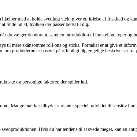
hjælper med at holde svedlugt væk, giver en følelse af friskhed og kan sa
 finde ud af, hvilken der passer bedst til dig.
, når du vælger deodorant, samt en introduktion til forskellige typer og 
ays til mere skånsomme roll-ons og sticks. Formålet er at give et informa
e om produkterne er baseret på offentligt tilgængelige beskrivelser fra 
ktiske og personlige faktorer, der spiller ind.
me. Mange mærker tilbyder varianter specielt udviklet til sensitiv hud,
e svedproduktionen. Hvis du har tendens til at svede meget, kan en antip