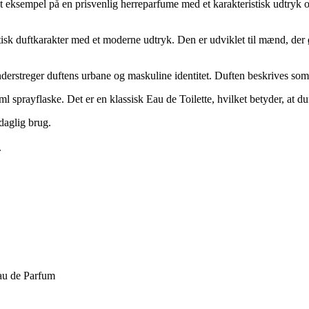
 eksempel på en prisvenlig herreparfume med et karakteristisk udtryk o
isk duftkarakter med et moderne udtryk. Den er udviklet til mænd, der
erstreger duftens urbane og maskuline identitet. Duften beskrives som a
5 ml sprayflaske. Det er en klassisk Eau de Toilette, hvilket betyder, at
 daglig brug.
.
Eau de Parfum