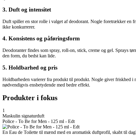
3. Duft og intensitet
Duft spiller en stor rolle i valget af deodorant. Nogle foretrækker e
ikke konkurrerer.
4. Konsistens og påføringsform
Deodoranter findes som spray, roll-on, stick, creme og gel. Sprays tørr
den form, du bedst kan lide.
5. Holdbarhed og pris
Holdbarheden varierer fra produkt til produkt. Nogle giver friskhed i
nødvendigvis ensbetydende med bedre effekt.
Produkter i fokus
1
Maskulin signaturduft
Police - To Be for Men - 125 ml - Edt
En Eau de Toilette til mænd med en aromatisk duftprofil, skabt til da