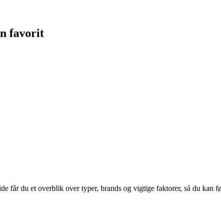
n favorit
ide får du et overblik over typer, brands og vigtige faktorer, så du kan f