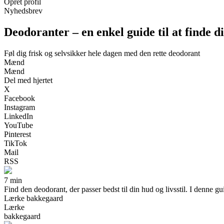
Opret profil
Nyhedsbrev
Deodoranter – en enkel guide til at finde di
Føl dig frisk og selvsikker hele dagen med den rette deodorant
Mænd
Mænd
Del med hjertet
X
Facebook
Instagram
LinkedIn
YouTube
Pinterest
TikTok
Mail
RSS
7 min
Find den deodorant, der passer bedst til din hud og livsstil. I denne gu
Lærke bakkegaard
Lærke
bakkegaard