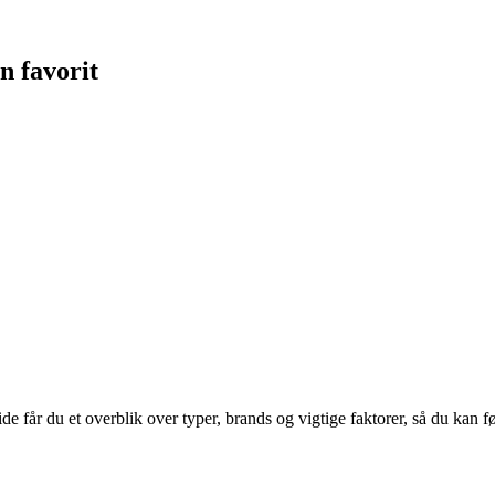
n favorit
ide får du et overblik over typer, brands og vigtige faktorer, så du kan f