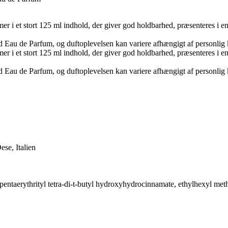
mer i et stort 125 ml indhold, der giver god holdbarhed, præsenteres i 
d Eau de Parfum, og duftoplevelsen kan variere afhængigt af personlig
mer i et stort 125 ml indhold, der giver god holdbarhed, præsenteres i 
d Eau de Parfum, og duftoplevelsen kan variere afhængigt af personlig
se, Italien
), pentaerythrityl tetra-di-t-butyl hydroxyhydrocinnamate, ethylhexyl 