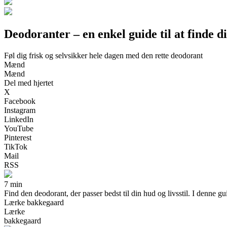
Deodoranter – en enkel guide til at finde di
Føl dig frisk og selvsikker hele dagen med den rette deodorant
Mænd
Mænd
Del med hjertet
X
Facebook
Instagram
LinkedIn
YouTube
Pinterest
TikTok
Mail
RSS
7 min
Find den deodorant, der passer bedst til din hud og livsstil. I denne gu
Lærke bakkegaard
Lærke
bakkegaard