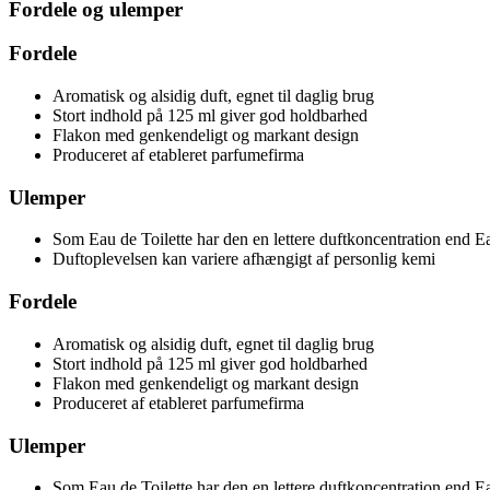
Fordele og ulemper
Fordele
Aromatisk og alsidig duft, egnet til daglig brug
Stort indhold på 125 ml giver god holdbarhed
Flakon med genkendeligt og markant design
Produceret af etableret parfumefirma
Ulemper
Som Eau de Toilette har den en lettere duftkoncentration end 
Duftoplevelsen kan variere afhængigt af personlig kemi
Fordele
Aromatisk og alsidig duft, egnet til daglig brug
Stort indhold på 125 ml giver god holdbarhed
Flakon med genkendeligt og markant design
Produceret af etableret parfumefirma
Ulemper
Som Eau de Toilette har den en lettere duftkoncentration end 