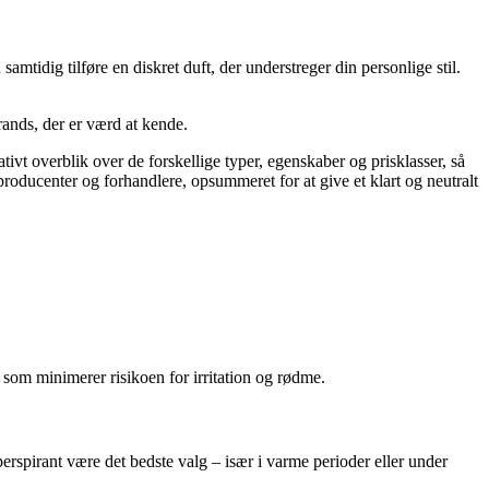
mtidig tilføre en diskret duft, der understreger din personlige stil.
brands, der er værd at kende.
tivt overblik over de forskellige typer, egenskaber og prisklasser, så
producenter og forhandlere, opsummeret for at give et klart og neutralt
 som minimerer risikoen for irritation og rødme.
erspirant være det bedste valg – især i varme perioder eller under