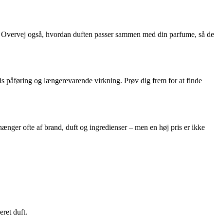
one. Overvej også, hvordan duften passer sammen med din parfume, så de
æcis påføring og længerevarende virkning. Prøv dig frem for at finde
ænger ofte af brand, duft og ingredienser – men en høj pris er ikke
ret duft.