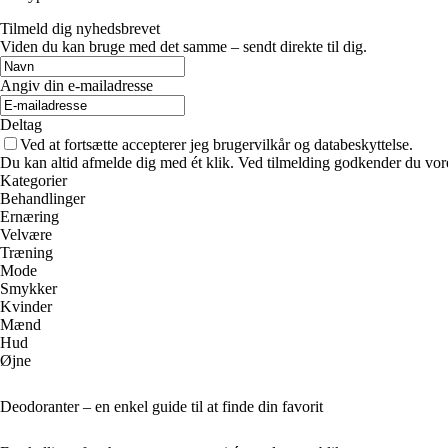
Tilmeld dig nyhedsbrevet
Viden du kan bruge med det samme – sendt direkte til dig.
Angiv din e-mailadresse
Deltag
Ved at fortsætte accepterer jeg brugervilkår og databeskyttelse.
Du kan altid afmelde dig med ét klik. Ved tilmelding godkender du vore
Kategorier
Behandlinger
Ernæring
Velvære
Træning
Mode
Smykker
Kvinder
Mænd
Hud
Øjne
Deodoranter – en enkel guide til at finde din favorit