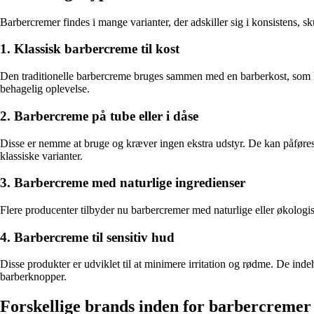
Barbercremer findes i mange varianter, der adskiller sig i konsistens, 
1. Klassisk barbercreme til kost
Den traditionelle barbercreme bruges sammen med en barberkost, som hj
behagelig oplevelse.
2. Barbercreme på tube eller i dåse
Disse er nemme at bruge og kræver ingen ekstra udstyr. De kan påføres
klassiske varianter.
3. Barbercreme med naturlige ingredienser
Flere producenter tilbyder nu barbercremer med naturlige eller økologis
4. Barbercreme til sensitiv hud
Disse produkter er udviklet til at minimere irritation og rødme. De inde
barberknopper.
Forskellige brands inden for barbercremer