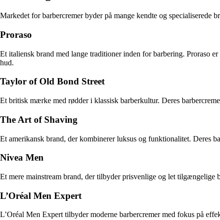
Markedet for barbercremer byder på mange kendte og specialiserede bran
Proraso
Et italiensk brand med lange traditioner inden for barbering. Proraso er 
hud.
Taylor of Old Bond Street
Et britisk mærke med rødder i klassisk barberkultur. Deres barbercremer
The Art of Shaving
Et amerikansk brand, der kombinerer luksus og funktionalitet. Deres bar
Nivea Men
Et mere mainstream brand, der tilbyder prisvenlige og let tilgængelige 
L’Oréal Men Expert
L’Oréal Men Expert tilbyder moderne barbercremer med fokus på effektiv