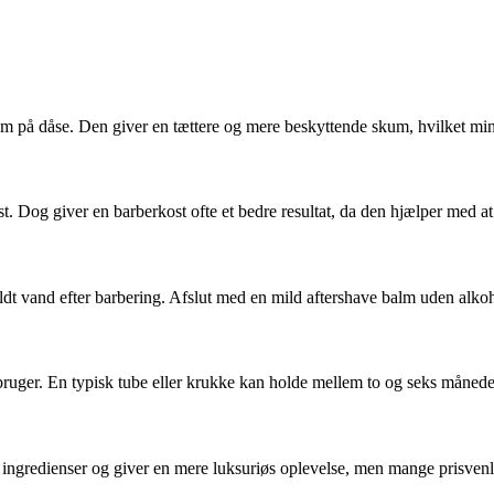
på dåse. Den giver en tættere og mere beskyttende skum, hvilket mindsk
 Dog giver en barberkost ofte et bedre resultat, da den hjælper med at
dt vand efter barbering. Afslut med en mild aftershave balm uden alkoh
bruger. En typisk tube eller krukke kan holde mellem to og seks måned
ingredienser og giver en mere luksuriøs oplevelse, men mange prisvenlige