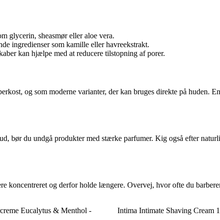
 glycerin, sheasmør eller aloe vera.
de ingredienser som kamille eller havreekstrakt.
kaber kan hjælpe med at reducere tilstopning af porer.
erkost, og som moderne varianter, der kan bruges direkte på huden. En 
ud, bør du undgå produkter med stærke parfumer. Kig også efter naturlig
re koncentreret og derfor holde længere. Overvej, hvor ofte du barbere
rcreme Eucalytus & Menthol -
Intima Intimate Shaving Cream 