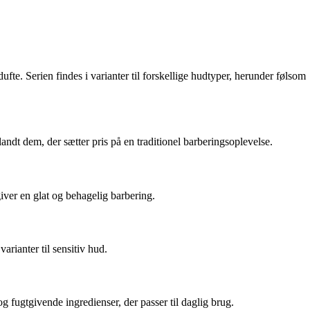
ufte. Serien findes i varianter til forskellige hudtyper, herunder følsom
ndt dem, der sætter pris på en traditionel barberingsoplevelse.
iver en glat og behagelig barbering.
rianter til sensitiv hud.
 fugtgivende ingredienser, der passer til daglig brug.