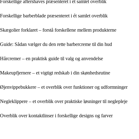
Forskellige aftershaves præsenteret i ét samlet overblik
Forskellige barberblade præsenteret i ét samlet overblik
Skægolier forklaret – forstå forskellene mellem produkterne
Guide: Sådan vælger du den rette barbercreme til din hud
Hårcremer – en praktisk guide til valg og anvendelse
Makeupfjernere – et vigtigt redskab i din skønhedsrutine
Øjenvippebukkere – et overblik over funktioner og udformninger
Negleklippere – et overblik over praktiske løsninger til neglepleje
Overblik over kontaktlinser i forskellige designs og farver