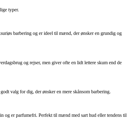
ige typer.
uriøs barbering og er ideel til mænd, der ønsker en grundig og
dagsbrug og rejser, men giver ofte en lidt lettere skum end de
et godt valg for dig, der ønsker en mere skånsom barbering.
in og er parfumefri. Perfekt til mænd med sart hud eller tendens til