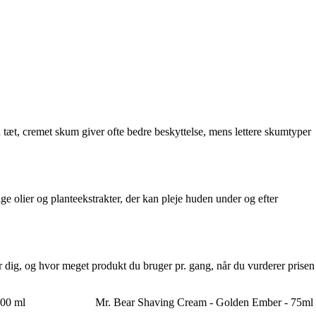
tæt, cremet skum giver ofte bedre beskyttelse, mens lettere skumtyper
e olier og planteekstrakter, der kan pleje huden under og efter
r dig, og hvor meget produkt du bruger pr. gang, når du vurderer prisen
100 ml
Mr. Bear Shaving Cream - Golden Ember - 75ml