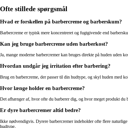
Ofte stillede spørgsmål
Hvad er forskellen på barbercreme og barberskum?
Barbercreme er typisk mere koncentreret og fugtgivende end barberskum 
Kan jeg bruge barbercreme uden barberkost?
Ja, mange moderne barbercremer kan bruges direkte på huden uden kost.
Hvordan undgår jeg irritation efter barbering?
Brug en barbercreme, der passer til din hudtype, og skyl huden med kol
Hvor længe holder en barbercreme?
Det afhænger af, hvor ofte du barberer dig, og hvor meget produkt du 
Er dyre barbercremer altid bedre?
Ikke nødvendigvis. Dyrere barbercremer indeholder ofte flere naturlige 
hudtype.