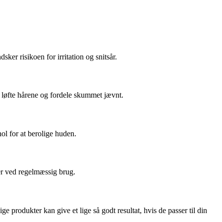
er risikoen for irritation og snitsår.
 løfte hårene og fordele skummet jævnt.
ol for at berolige huden.
er ved regelmæssig brug.
 produkter kan give et lige så godt resultat, hvis de passer til din