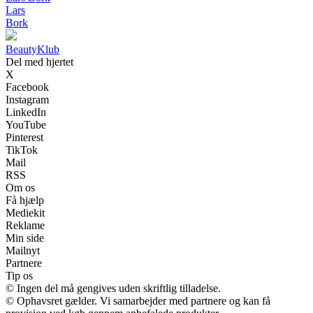
Lars
Bork
BeautyKlub
Del med hjertet
X
Facebook
Instagram
LinkedIn
YouTube
Pinterest
TikTok
Mail
RSS
Om os
Få hjælp
Mediekit
Reklame
Min side
Mailnyt
Partnere
Tip os
© Ingen del må gengives uden skriftlig tilladelse.
© Ophavsret gælder. Vi samarbejder med partnere og kan få