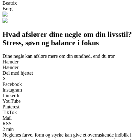
Beatrix
Borg
Hvad afslører dine negle om din livsstil?
Stress, søvn og balance i fokus
Dine negle kan afsløre mere om din sundhed, end du tror
Hænder
Hænder
Del med hjertet
X
Facebook
Instagram
LinkedIn
YouTube
Pinterest
TikTok
Mail
RSS
2 min
Neglenes farve, form og styrke kan give et overraskende indblik i