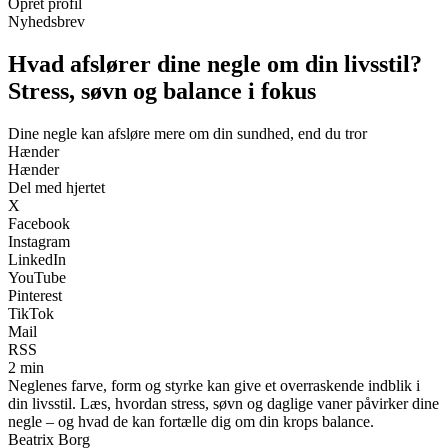
Opret profil
Nyhedsbrev
Hvad afslører dine negle om din livsstil?
Stress, søvn og balance i fokus
Dine negle kan afsløre mere om din sundhed, end du tror
Hænder
Hænder
Del med hjertet
X
Facebook
Instagram
LinkedIn
YouTube
Pinterest
TikTok
Mail
RSS
2 min
Neglenes farve, form og styrke kan give et overraskende indblik i
din livsstil. Læs, hvordan stress, søvn og daglige vaner påvirker dine
negle – og hvad de kan fortælle dig om din krops balance.
Beatrix Borg