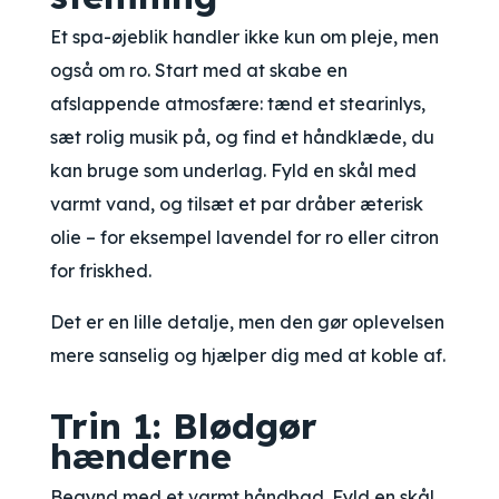
Et spa-øjeblik handler ikke kun om pleje, men
også om ro. Start med at skabe en
afslappende atmosfære: tænd et stearinlys,
sæt rolig musik på, og find et håndklæde, du
kan bruge som underlag. Fyld en skål med
varmt vand, og tilsæt et par dråber æterisk
olie – for eksempel lavendel for ro eller citron
for friskhed.
Det er en lille detalje, men den gør oplevelsen
mere sanselig og hjælper dig med at koble af.
Trin 1: Blødgør
hænderne
Begynd med et varmt håndbad. Fyld en skål