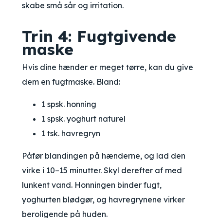
skabe små sår og irritation.
Trin 4: Fugtgivende
maske
Hvis dine hænder er meget tørre, kan du give
dem en fugtmaske. Bland:
1 spsk. honning
1 spsk. yoghurt naturel
1 tsk. havregryn
Påfør blandingen på hænderne, og lad den
virke i 10–15 minutter. Skyl derefter af med
lunkent vand. Honningen binder fugt,
yoghurten blødgør, og havregrynene virker
beroligende på huden.