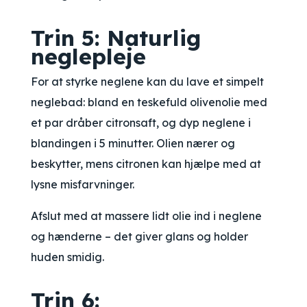
Trin 5: Naturlig
neglepleje
For at styrke neglene kan du lave et simpelt
neglebad: bland en teskefuld olivenolie med
et par dråber citronsaft, og dyp neglene i
blandingen i 5 minutter. Olien nærer og
beskytter, mens citronen kan hjælpe med at
lysne misfarvninger.
Afslut med at massere lidt olie ind i neglene
og hænderne – det giver glans og holder
huden smidig.
Trin 6: