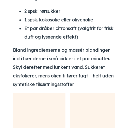
2 spsk. rørsukker
1 spsk. kokosolie eller olivenolie
Et par dråber citronsaft (valgfrit for frisk
duft og lysnende effekt)
Bland ingredienserne og massér blandingen
ind i hænderne i små cirkler i et par minutter.
Skyl derefter med lunkent vand. Sukkeret
eksfolierer, mens olien tilfører fugt – helt uden
syntetiske tilsætningsstoffer.