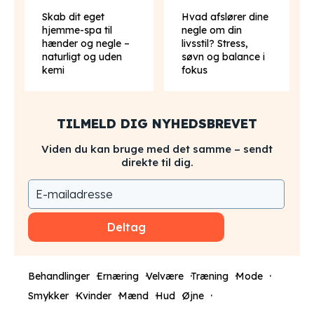
Skab dit eget
Hvad afslører dine
hjemme-spa til
negle om din
hænder og negle –
livsstil? Stress,
naturligt og uden
søvn og balance i
kemi
fokus
TILMELD DIG NYHEDSBREVET
Viden du kan bruge med det samme – sendt
direkte til dig.
Deltag
Behandlinger
Ernæring
Velvære
Træning
Mode
Smykker
Kvinder
Mænd
Hud
Øjne