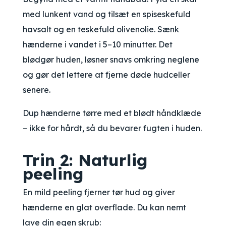
med lunkent vand og tilsæt en spiseskefuld
havsalt og en teskefuld olivenolie. Sænk
hænderne i vandet i 5–10 minutter. Det
blødgør huden, løsner snavs omkring neglene
og gør det lettere at fjerne døde hudceller
senere.
Dup hænderne tørre med et blødt håndklæde
– ikke for hårdt, så du bevarer fugten i huden.
Trin 2: Naturlig
peeling
En mild peeling fjerner tør hud og giver
hænderne en glat overflade. Du kan nemt
lave din egen skrub: