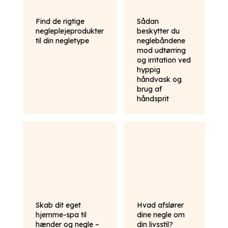
Find de rigtige
Sådan
negleplejeprodukter
beskytter du
til din negletype
neglebåndene
mod udtørring
og irritation ved
hyppig
håndvask og
brug af
håndsprit
Skab dit eget
Hvad afslører
hjemme-spa til
dine negle om
hænder og negle –
din livsstil?