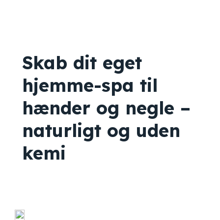
Skab dit eget
hjemme-spa til
hænder og negle –
naturligt og uden
kemi