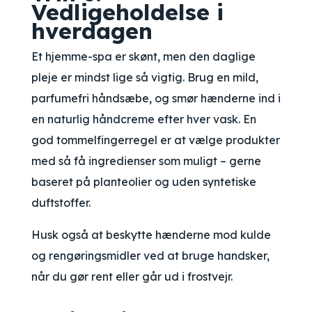
Vedligeholdelse i
hverdagen
Et hjemme-spa er skønt, men den daglige
pleje er mindst lige så vigtig. Brug en mild,
parfumefri håndsæbe, og smør hænderne ind i
en naturlig håndcreme efter hver vask. En
god tommelfingerregel er at vælge produkter
med så få ingredienser som muligt – gerne
baseret på planteolier og uden syntetiske
duftstoffer.
Husk også at beskytte hænderne mod kulde
og rengøringsmidler ved at bruge handsker,
når du gør rent eller går ud i frostvejr.