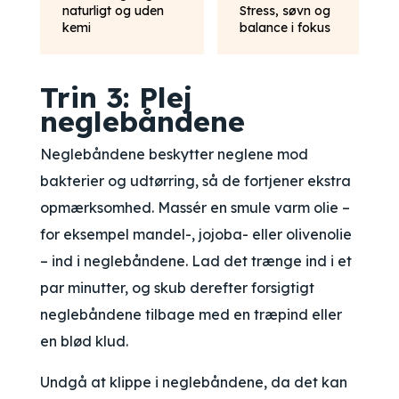
naturligt og uden
Stress, søvn og
kemi
balance i fokus
Trin 3: Plej
neglebåndene
Neglebåndene beskytter neglene mod
bakterier og udtørring, så de fortjener ekstra
opmærksomhed. Massér en smule varm olie –
for eksempel mandel-, jojoba- eller olivenolie
– ind i neglebåndene. Lad det trænge ind i et
par minutter, og skub derefter forsigtigt
neglebåndene tilbage med en træpind eller
en blød klud.
Undgå at klippe i neglebåndene, da det kan