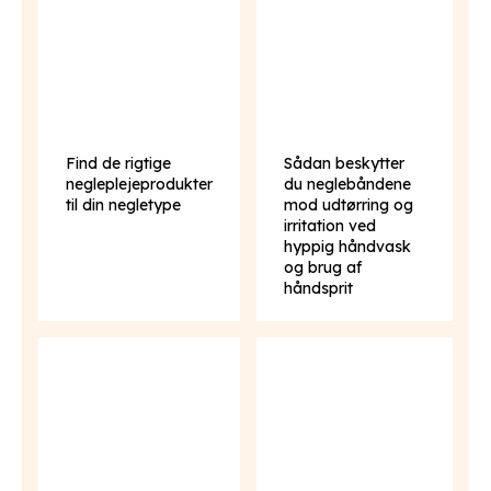
Find de rigtige
Sådan beskytter
negleplejeprodukter
du neglebåndene
til din negletype
mod udtørring og
irritation ved
hyppig håndvask
og brug af
håndsprit