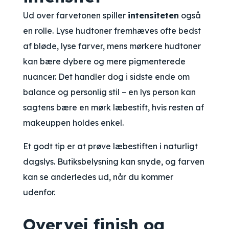
Ud over farvetonen spiller
intensiteten
også
en rolle. Lyse hudtoner fremhæves ofte bedst
af bløde, lyse farver, mens mørkere hudtoner
kan bære dybere og mere pigmenterede
nuancer. Det handler dog i sidste ende om
balance og personlig stil – en lys person kan
sagtens bære en mørk læbestift, hvis resten af
makeuppen holdes enkel.
Et godt tip er at prøve læbestiften i naturligt
dagslys. Butiksbelysning kan snyde, og farven
kan se anderledes ud, når du kommer
udenfor.
Overvej finish og