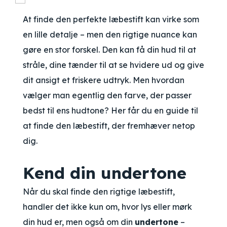
At finde den perfekte læbestift kan virke som
en lille detalje – men den rigtige nuance kan
gøre en stor forskel. Den kan få din hud til at
stråle, dine tænder til at se hvidere ud og give
dit ansigt et friskere udtryk. Men hvordan
vælger man egentlig den farve, der passer
bedst til ens hudtone? Her får du en guide til
at finde den læbestift, der fremhæver netop
dig.
Kend din undertone
Når du skal finde den rigtige læbestift,
handler det ikke kun om, hvor lys eller mørk
din hud er, men også om din
undertone
–