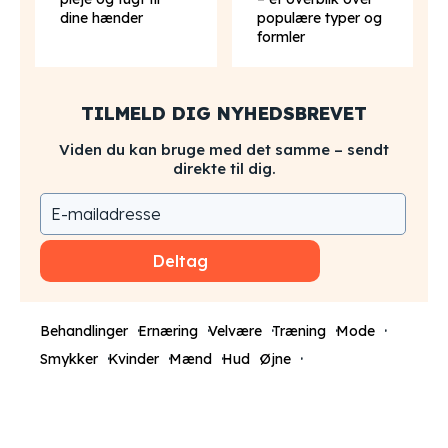
dine hænder
populære typer og
formler
TILMELD DIG NYHEDSBREVET
Viden du kan bruge med det samme – sendt
direkte til dig.
Deltag
Behandlinger
Ernæring
Velvære
Træning
Mode
Smykker
Kvinder
Mænd
Hud
Øjne