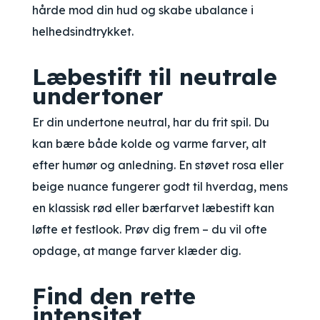
hårde mod din hud og skabe ubalance i
helhedsindtrykket.
Læbestift til neutrale
undertoner
Er din undertone neutral, har du frit spil. Du
kan bære både kolde og varme farver, alt
efter humør og anledning. En støvet rosa eller
beige nuance fungerer godt til hverdag, mens
en klassisk rød eller bærfarvet læbestift kan
løfte et festlook. Prøv dig frem – du vil ofte
opdage, at mange farver klæder dig.
Find den rette
intensitet