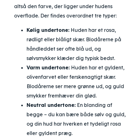
altså den farve, der ligger under hudens
overflade. Der findes overordnet tre typer:
Kølig undertone:
Huden har et rosa,
rødligt eller blåligt skær. Blodårerne på
håndleddet ser ofte blå ud, og
sølvsmykker klæder dig typisk bedst.
Varm undertone:
Huden har et gyldent,
olivenfarvet eller ferskenagtigt skær.
Blodårerne ser mere grønne ud, og guld
smykker fremhæver din glød.
Neutral undertone:
En blanding af
begge – du kan bære både sølv og guld,
og din hud har hverken et tydeligt rosa
eller gyldent præg.