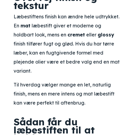
tekstur
Læbestiftens finish kan ændre hele udtrykket.
En
mat
læbestift giver et moderne og
holdbart look, mens en
cremet
eller
glossy
finish tilfører fugt og glød. Hvis du har tørre
læber, kan en fugtgivende formel med
plejende olier være et bedre valg end en mat
variant.
Til hverdag vælger mange en let, naturlig
finish, mens en mere intens og mat læbestift
kan være perfekt til aftenbrug.
Sådan får du
læbestiften til at