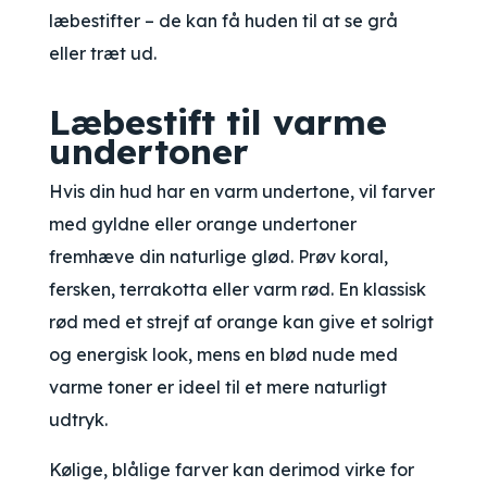
læbestifter – de kan få huden til at se grå
eller træt ud.
Læbestift til varme
undertoner
Hvis din hud har en varm undertone, vil farver
med gyldne eller orange undertoner
fremhæve din naturlige glød. Prøv koral,
fersken, terrakotta eller varm rød. En klassisk
rød med et strejf af orange kan give et solrigt
og energisk look, mens en blød nude med
varme toner er ideel til et mere naturligt
udtryk.
Kølige, blålige farver kan derimod virke for