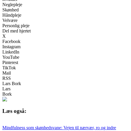
Neglepleje
Skønhed
Håndpleje
Velvære
Personlig pleje
Del med hjertet
X
Facebook
Instagram
LinkedIn
YouTube
Pinterest
TikTok
Mail
RSS
Lars Bork
Lars
Bork
Læs også:
Mindfulness som skønhedsvane: Vejen til nærvær, ro og indre