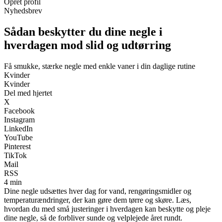
Opret profil
Nyhedsbrev
Sådan beskytter du dine negle i
hverdagen mod slid og udtørring
Få smukke, stærke negle med enkle vaner i din daglige rutine
Kvinder
Kvinder
Del med hjertet
X
Facebook
Instagram
LinkedIn
YouTube
Pinterest
TikTok
Mail
RSS
4 min
Dine negle udsættes hver dag for vand, rengøringsmidler og
temperaturændringer, der kan gøre dem tørre og skøre. Læs,
hvordan du med små justeringer i hverdagen kan beskytte og pleje
dine negle, så de forbliver sunde og velplejede året rundt.