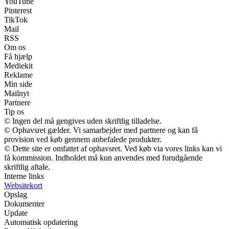
YouTube
Pinterest
TikTok
Mail
RSS
Om os
Få hjælp
Mediekit
Reklame
Min side
Mailnyt
Partnere
Tip os
© Ingen del må gengives uden skriftlig tilladelse.
© Ophavsret gælder. Vi samarbejder med partnere og kan få
provision ved køb gennem anbefalede produkter.
© Dette site er omfattet af ophavsret. Ved køb via vores links kan vi
få kommission. Indholdet må kun anvendes med forudgående
skriftlig aftale.
Interne links
Websitekort
Opslag
Dokumenter
Update
Automatisk opdatering