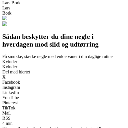
Lars Bork
Lars
Bork
Sådan beskytter du dine negle i
hverdagen mod slid og udtørring
Få smukke, stærke negle med enkle vaner i din daglige rutine
Kvinder
Kvinder
Del med hjertet
X
Facebook
Instagram
LinkedIn
YouTube
Pinterest
TikTok
Mail
RSS
4 min